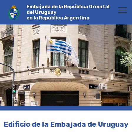
Embajada de la República Oriental
del Uruguay
en la República Argentina
Edificio de la Embajada de Uruguay