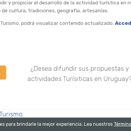
ndir y propiciar el desarrollo de la actividad turística en 
 de cultura, tradiciones, geografía, artesanías.
 Turismo, podrá visualizar contenido actualizado.
Acced
¿Desea difundir sus propuestas y
actividades Turísiticas en Uruguay
Turismo
es para brindarle la mejor experiencia. Lea nuestros
Término