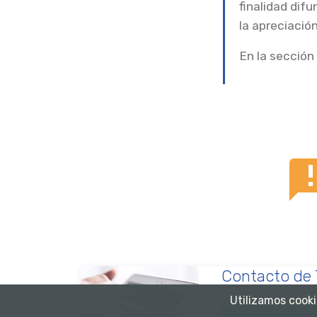
finalidad difu
la apreciación
En la sección
Contacto de 
Utilizamos cooki