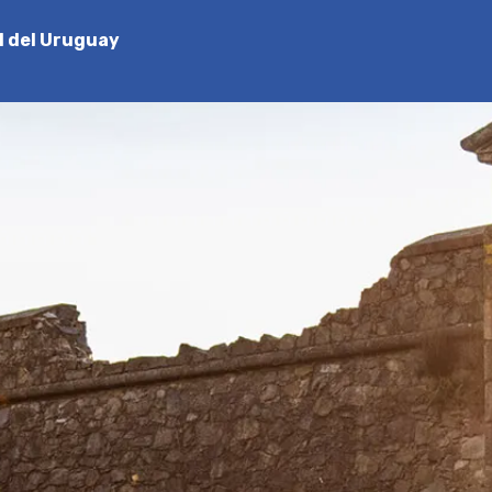
l del Uruguay