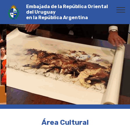
Embajada de la República Oriental
del Uruguay
en la República Argentina
Área Cultural