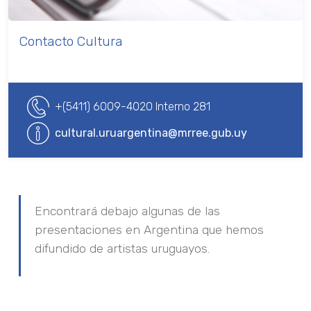
Contacto Cultura
+(5411) 6009-4020 Interno 281
cultural.uruargentina@mrree.gub.uy
Encontrará debajo algunas de las
presentaciones en Argentina que hemos
difundido de artistas uruguayos.