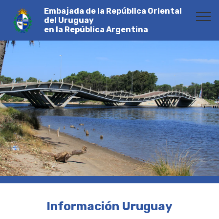
Embajada de la República Oriental
del Uruguay
en la República Argentina
Información Uruguay